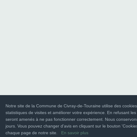
Notre site de la Commune de Civray-de-Touraine utilise des cookies
statistiques de visites et améliorer votre expérience. En refusant les
seront amenés à ne pas fonctionner correctement. Nous conservons
jours. Vous pouvez changer d'avis en cliquant sur le bouton 'Cooki
chaque page de notre site.
En savoir plus