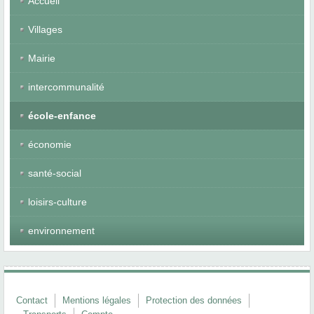
Accueil
Villages
Mairie
intercommunalité
école-enfance
économie
santé-social
loisirs-culture
environnement
Contact
Mentions légales
Protection des données