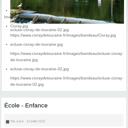
Images Slideshow Mairie
Civray.jpg
ecluse-civray-de-touraine-02.jpg
https://www.civraydetouraine.fr/images/bandeau/Civray.jpg
ecluse-civray-de-touraine.jpg
https://www.civraydetouraine.fr/images/bandeau/ecluse-civray-
de-touraine.jpg
ecluse-civray-de-touraine-02.jpg
https://www.civraydetouraine.fr/images/bandeau/ecluse-civray-
de-touraine-02.jpg
École - Enfance
Mis à jour : 22 juillet 2022