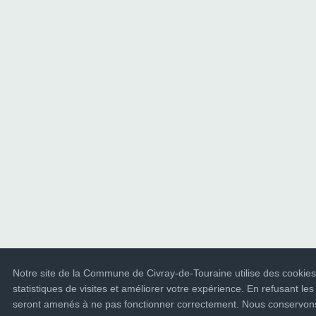
Notre site de la Commune de Civray-de-Touraine utilise des cookies
statistiques de visites et améliorer votre expérience. En refusant les
seront amenés à ne pas fonctionner correctement. Nous conservons