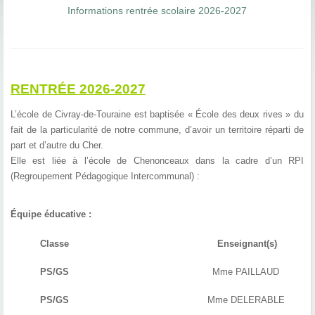
Informations rentrée scolaire 2026-2027
RENTRÉE
2026-2027
L’école de Civray-de-Touraine est baptisée « École des deux rives » du
fait de la particularité
de notre commune, d’avoir un territoire réparti de
part et d’autre du Cher.
Elle est liée à l’école de Chenonceaux dans la cadre d’un RPI
(Regroupement Pédagogique
Intercommunal) :
Équipe éducative :
Classe
Enseignant(s)
PS/GS
Mme PAILLAUD
PS/GS
Mme DELERABLE