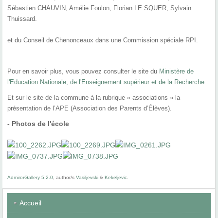
Sébastien CHAUVIN, Amélie Foulon, Florian LE SQUER, Sylvain
Thuissard.
et du Conseil de Chenonceaux dans une Commission spéciale RPI.
Pour en savoir plus, vous pouvez consulter le site du
Ministère de
l'Education Nationale, de l'Enseignement supérieur et de la Recherche
Et sur le site de la commune à la rubrique « associations » la
présentation de l’APE (Association des Parents d’Élèves).
- Photos de l'école
AdmirorGallery 5.2.0
, author/s
Vasiljevski
&
Kekeljevic
.
Accueil