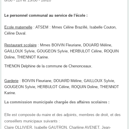
8h30 - 12h et 13h50 - 16h20
Le personnel communal au service de l'école :
Ecole maternelle
: ATSEM : Mmes Céline Brazillé, Isabelle Couton,
Céline Duval.
Restaurant scolaire
: Mmes BOIVIN Fleuriane, DOUARD Méline,
GAILLOUX Sylvie, GOUGEON Sylvie, HERBULOT Céline, ROQUIN
Doline, THIENNOT Karine.
THENON Delphine de la commune de Chenonceaux.
Garderie
: BOIVIN Fleuriane, DOUARD Méline, GAILLOUX Sylvie,
GOUGEON Sylvie, HERBULOT Céline, ROQUIN Doline, THIENNOT
Karine.
La commission municipale chargée des affaires scolaires :
Elle est composée du maire et des adjoints, membres de droit, et des
conseillers municipaux suivants :
Claire OLLIVIER, Isabelle GAUTRON, Charlène AVENET, Jean-