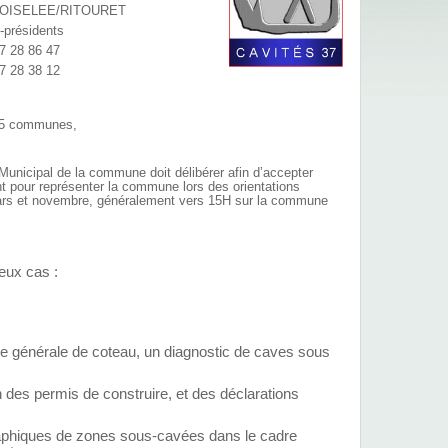
OISELEE/RITOURET
-présidents
7 28 86 47
7 28 38 12
 105 communes,
nicipal de la commune doit délibérer afin d’accepter
nt pour représenter la commune lors des orientations
 mars et novembre, généralement vers 15H sur la commune
eux cas :
de générale de coteau, un diagnostic de caves sous
 des permis de construire, et des déclarations
aphiques de zones sous-cavées dans le cadre