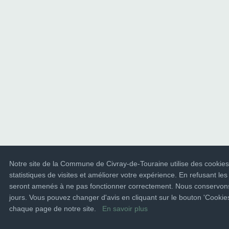
Notre site de la Commune de Civray-de-Touraine utilise des cookies
statistiques de visites et améliorer votre expérience. En refusant les
seront amenés à ne pas fonctionner correctement. Nous conservons
jours. Vous pouvez changer d'avis en cliquant sur le bouton 'Cooki
chaque page de notre site.
En savoir plus