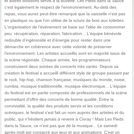
et autres boissons servis à la buvette. Les Pieds dans la Sauce
c'est également le respect de l'environnement. Au-delà des
repas, vous aurez peut-être remarqué que la vaisselle n'est pas
en plastique ou que l'on utilise de la sciure de bois aux toilettes.
L'organisation de l’événement se base sur l'idée de consommer
peu: récupération, réparation, fabrication... L'équipe bénévole
redouble d’ingéniosité et d’énergie pour rester dans une
démarche en cohérence avec cette volonté de préserver
l'environnement. Les artistes accueillis sont en majorité issus de
la scène régionale. Chaque année, les programmateurs
construisent deux soirées de concerts très variés. Depuis sa
création le festival a accueilli différent style de groupe passant par
le rock, hip-hop, chanson française, musiques du monde, noise,
cumbia, musique traditionnelle, musique électronique... L'équipe
du festival est en partie composée de professionnels de la scène
permettant d'offrir des concerts de bonne qualité. Entre la
convivialité, la qualité des produits servis et les conditions
scéniques, le festival s'est fait un nom auprès des artistes et du
public, qui n'hésitent jamais à revenir à Civray ! Mais Les Pieds
dans la Sauce, ce n'est pas que de la musique... Le samedi
après-midi est consacré aux jeux et aux animations. C'est un