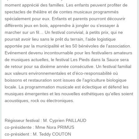
moment apprécié des familles. Les enfants peuvent profiter de
spectacles de théâtre et de contes musicaux programmés
spécialement pour eux. Enfants et parents pourront découvrir
différents jeux en bois, apprendre à jongler ou s'essayer à
marcher sur un fil… Un festival convivial, à petits prix, qui ne
pourrait avoir lieu sans le prêt du terrain, l'aide logistique
apportée par la municipalité et les 50 bénévoles de l'association.
Evénement devenu incontournable pour les festivaliers amateurs
de musiques actuelles, le festival Les Pieds dans la Sauce sera
de retour pour sa dixième année consécutive. Un festival familial
aux valeurs environnementales et d'éco-responsabilité où
boissons et restauration sont issues de l'agriculture biologique
locale. La programmation musicale est éclectique et défend les
musiques émergentes et les nouvelles esthétiques qu'elles soient
acoustiques, rock ou électroniques.
Régisseur festival : M. Cyprien PAILLAUD
co-présidente : Mme Nora PRIMUS
co-président : M. Teddy COUTON