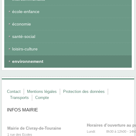
école-enfance
économie
santé-social
loisirs-culture
environnement
Contact
Mentions légales
Protection des données
Transports
Compte
INFOS MAIRIE
Horaires d’ouverture au p
Mairie de Civray-de-Touraine
Lundi:
8h30 à 12h00 -
1 rue des Ecoles