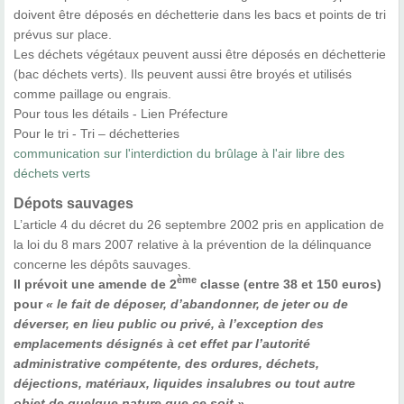
doivent être déposés en déchetterie dans les bacs et points de tri
prévus sur place.
Les déchets végétaux peuvent aussi être déposés en déchetterie
(bac déchets verts). Ils peuvent aussi être broyés et utilisés
comme paillage ou engrais.
Pour tous les détails - Lien Préfecture
Pour le tri - Tri – déchetteries
communication sur l'interdiction du brûlage à l'air libre des
déchets verts
D
épots sauvages
L’article 4 du décret du 26 septembre 2002 pris en application de
la loi du 8 mars 2007 relative à la prévention de la délinquance
concerne les dépôts sauvages.
ème
Il prévoit une amende de 2
classe (entre 38 et 150 euros)
pour
« le fait de déposer, d’abandonner, de jeter ou de
déverser, en lieu public ou privé, à l’exception des
emplacements désignés à cet effet par l’autorité
administrative compétente, des ordures, déchets,
déjections, matériaux, liquides insalubres ou tout autre
objet de quelque nature que ce soit ».