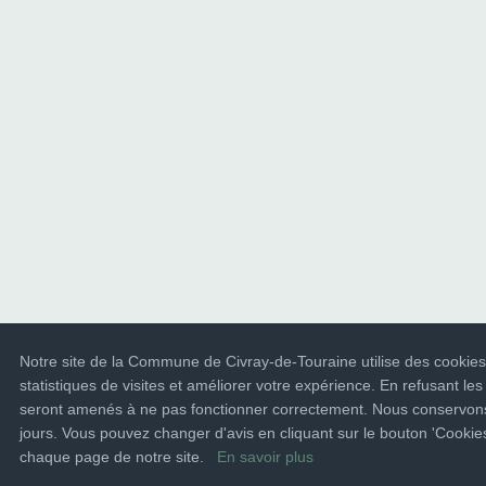
Notre site de la Commune de Civray-de-Touraine utilise des cookies
statistiques de visites et améliorer votre expérience. En refusant les
seront amenés à ne pas fonctionner correctement. Nous conservons
jours. Vous pouvez changer d'avis en cliquant sur le bouton 'Cooki
chaque page de notre site.
En savoir plus