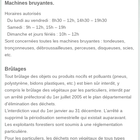
Machines bruyantes.
Horaires autorisés
Du lundi au vendredi : 8h30 – 12h, 14h30 – 19h30
Samedi : 9h – 12h, 15h – 19h
Dimanche et jours fériés : 10h – 12h
Sont concernées toutes les machines bruyantes : tondeuses,
tronçonneuses, débroussailleuses, perceuses, disqueuses, scies,
etc.
Brûlages
Tout brûlage des objets ou produits nocifs et polluants (pneus,
polystyrène, bidons plastiques, etc.) est bien sûr interdit, y
compris le brûlage des végétaux par les particuliers, interdit par
un arrêté préfectoral du 1er juillet 2005 et le plan départemental
d'élimination des déchets.
L’interdiction vaut du 1er janvier au 31 décembre. L’arrêté a
supprimé la périodisation semestrielle qui existait auparavant.
Les exploitants forestiers sont soumis à une réglementation
particulière.
Pour les particuliers, les déchets non végétaux de tous types