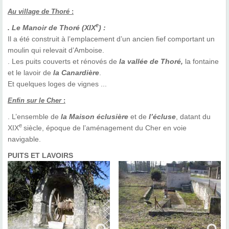
Au village de Thoré
:
e
. Le Manoir de Thoré (XIX
) :
Il a été construit à l’emplacement d’un ancien fief comportant un
moulin qui relevait d’Amboise.
. Les puits couverts et rénovés de
la vallée de Thoré,
la fontaine
et le lavoir de
la Canardière
.
Et quelques loges de vignes ...
Enfin sur le Cher
:
. L’ensemble de
la Maison éclusière
et de
l’écluse
, datant du
e
XIX
siècle, époque de l’aménagement du Cher en voie
navigable.
PUITS ET LAVOIRS