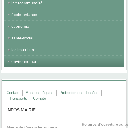
intercommunalité
école-enfance
économie
santé-social
loisirs-culture
environnement
Contact
Mentions légales
Protection des données
Transports
Compte
INFOS MAIRIE
Horaires d’ouverture au p
Mairie de Civray-de-Touraine