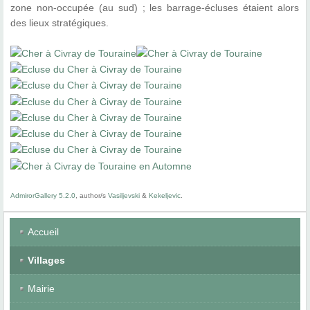
zone non-occupée (au sud) ; les barrage-écluses étaient alors
des lieux stratégiques.
AdmirorGallery 5.2.0
, author/s
Vasiljevski
&
Kekeljevic
.
Accueil
Villages
Mairie