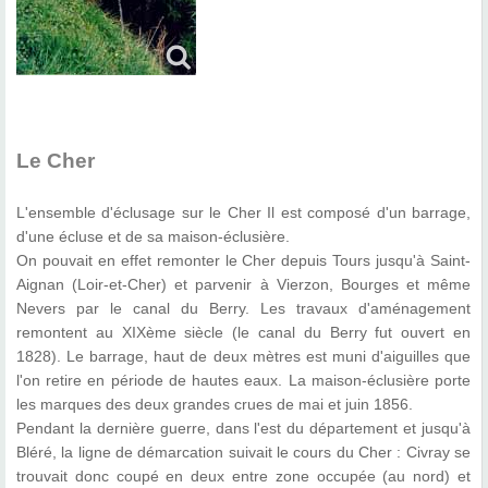
Le Cher
L'ensemble d'éclusage sur le Cher Il est composé d'un barrage,
d'une écluse et de sa maison-éclusière.
On pouvait en effet remonter le Cher depuis Tours jusqu'à Saint-
Aignan (Loir-et-Cher) et parvenir à Vierzon, Bourges et même
Nevers par le canal du Berry. Les travaux d'aménagement
remontent au XIXème siècle (le canal du Berry fut ouvert en
1828). Le barrage, haut de deux mètres est muni d'aiguilles que
l'on retire en période de hautes eaux. La maison-éclusière porte
les marques des deux grandes crues de mai et juin 1856.
Pendant la dernière guerre, dans l'est du département et jusqu'à
Bléré, la ligne de démarcation suivait le cours du Cher : Civray se
trouvait donc coupé en deux entre zone occupée (au nord) et