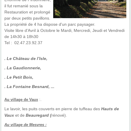
il fut remanié sous la
Restauration et prolongé
par deux petits pavillons.
La propriété de 4 ha dispose d'un parc paysager.
Visite libre d'Avril à Octobre le Mardi, Mercredi, Jeudi et Vendredi
de 14h30 à 18h30
Tel : 02.47.23.92.37
. Le Château de l’Isle,
. La Gaudionnerie,
. Le Petit Bois,
. La Fontaine Besnard, ...
.
Au village de Vaux
:
Le lavoir, les puits couverts en pierre de tuffeau
des
Hauts de
Vaux
et de
Beauregard (
rénové).
Au village de Mesvres :