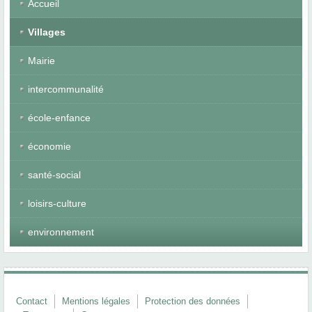
Accueil
Villages
Mairie
intercommunalité
école-enfance
économie
santé-social
loisirs-culture
environnement
Contact
Mentions légales
Protection des données