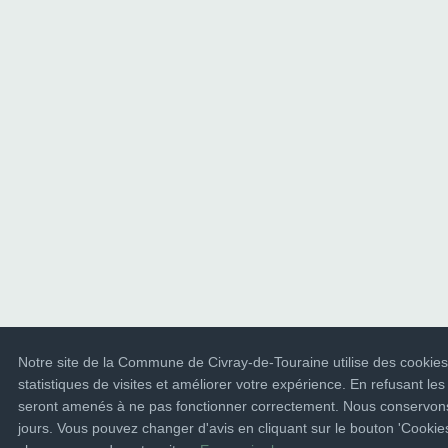
Notre site de la Commune de Civray-de-Touraine utilise des cookies
statistiques de visites et améliorer votre expérience. En refusant les
seront amenés à ne pas fonctionner correctement. Nous conservons
jours. Vous pouvez changer d'avis en cliquant sur le bouton 'Cooki