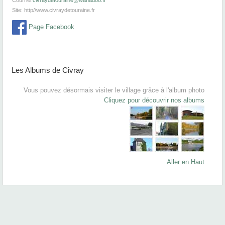
Courriel:
civraydetouraine@wanadoo.fr
Site:
http//www.civraydetouraine.fr
Page Facebook
Les Albums de Civray
Vous pouvez désormais visiter le village grâce à l'album photo
Cliquez pour découvrir nos albums
Aller en Haut