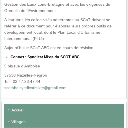
Gestion des Eaux Loire-Bretagne et avec les exigences du
Grenelle de l'Environnement.
A leur tour, les collectivités adhérentes au SCoT doivent se
référer à ce document pour élaborer leurs propres outils de
développement local, dont le Plan Local d’Urbanisme
Intercommunal (PLUi).
Aujourd’hui le SCoT ABC est en cours de révision.
Contact : Syndicat Mixte du SCOT ABC
9 bis rue d'Amboise
37530 Nazelles-Négron
Tel : 02.47.23.47.44
scotabc.syndicatmixte@gmail.com
Accueil
Villages