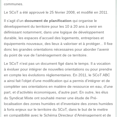
communes.
Le SCoT a été approuvé le 25 février 2008, et modifié en 2011.
Il s’agit d’un
document de planification
qui organise le
développement du territoire pour les 10 à 20 ans à venir en
définissant notamment, dans une logique de développement
durable, les espaces d’accueil des logements, entreprises et
équipements nouveaux, des lieux à valoriser et à protéger... Il fixe
donc les grandes orientations nécessaires pour aborder l’avenir
du point de vue de l’aménagement de ce territoire.
Le SCoT n'est pas un document figé dans le temps. Il a vocation
à évoluer pour intégrer de nouvelles orientations ou pour prendre
en compte les évolutions règlementaires. En 2011, le SCoT ABC
a ainsi fait l'objet d'une modification qui a permis d'intégrer et de
compléter ses orientations en matière de ressource en eau, d'une
part, et d'activités économiques, d'autre part. En outre, les élus
du Syndicat Mixte ont souhaité mener une étude de Pré-
localisation des zones humides et d'inventaire des zones humides
à forts enjeux sur le territoire du SCoT, dans le but de le mettre
en compatibilité avec le Schéma Directeur d'Aménagement et de