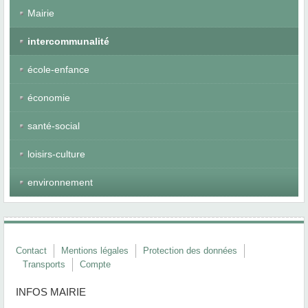
Mairie
intercommunalité
école-enfance
économie
santé-social
loisirs-culture
environnement
Contact
Mentions légales
Protection des données
Transports
Compte
INFOS MAIRIE