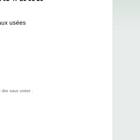
eaux usées
t des eaux usées :