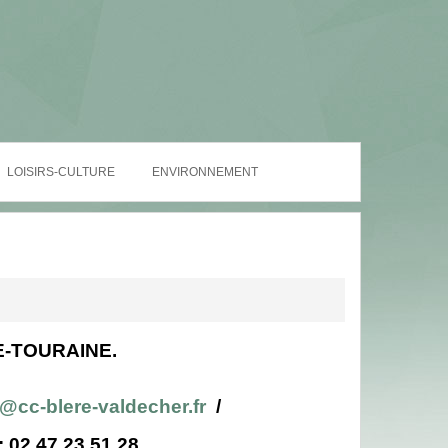
LOISIRS-CULTURE
ENVIRONNEMENT
E-TOURAINE.
@cc-blere-valdecher.fr
/
 02 47 23 51 28