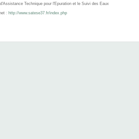
d'Assistance Technique pour l'Epuration et le Suivi des Eaux
net :
http://www.satese37.fr/index.php