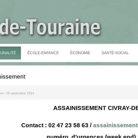
UNALITÉ
ÉCOLE-ENFANCE
ÉCONOMIE
SANTÉ-SOCIAL
nissement
jour : 25 septembre 2024
ASSAINISSEMENT CIVRAY-D
Contact : 02 47 23 58 63 /
assainissement
numéro d’urgences (week end) :