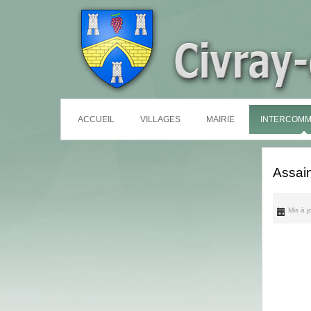
ACCUEIL
VILLAGES
MAIRIE
INTERCOMM
Assai
Mis à 