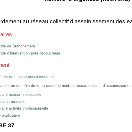
dement au réseau collectif d’assainissement des 
aires
nde de Branchement
de d’intervention pour débouchage
ment
ment de service assainissement
nder un contrôle de votre raccordement au réseau collectif d’assainissemen
laire maison individuelle
laire immeuble
aire activité professionnelle
 explicative
SE 37