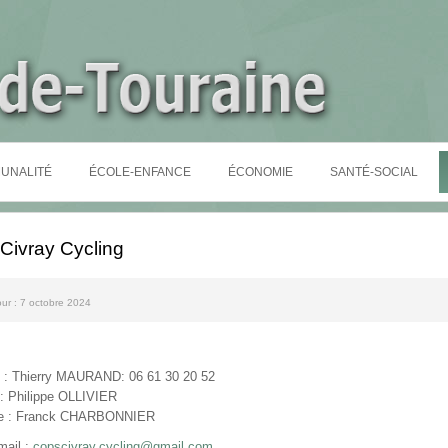
UNALITÉ
ÉCOLE-ENFANCE
ÉCONOMIE
SANTÉ-SOCIAL
Civray Cycling
our : 7 octobre 2024
t : Thierry MAURAND: 06 61 30 20 52
 : Philippe OLLIVIER
re : Franck CHARBONNIER
mail :
copscivray.cycling@gmail.com