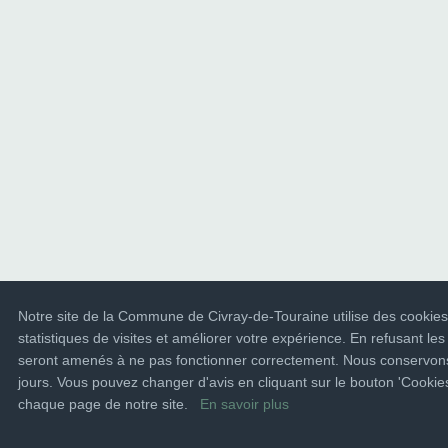
Notre site de la Commune de Civray-de-Touraine utilise des cookies
statistiques de visites et améliorer votre expérience. En refusant les
seront amenés à ne pas fonctionner correctement. Nous conservons
jours. Vous pouvez changer d'avis en cliquant sur le bouton 'Cooki
chaque page de notre site.
En savoir plus